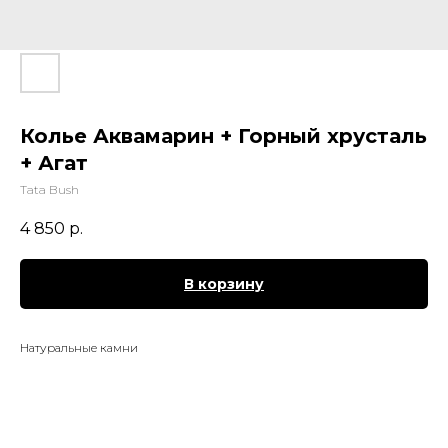
Колье Аквамарин + Горный хрусталь
+ Агат
Tata Bush
4 850
р.
В корзину
Натуральные камни