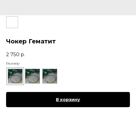
Чокер Гематит
2 750
р.
Размер
В корзину