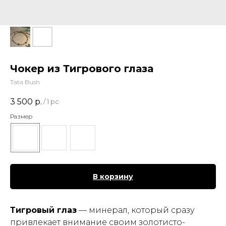
Чокер из Тигрового глаза
Tata Bush
3 500
р.
/
1 pc
Размер
В корзину
Тигровый глаз
— минерал, который сразу
привлекает внимание своим золотисто-