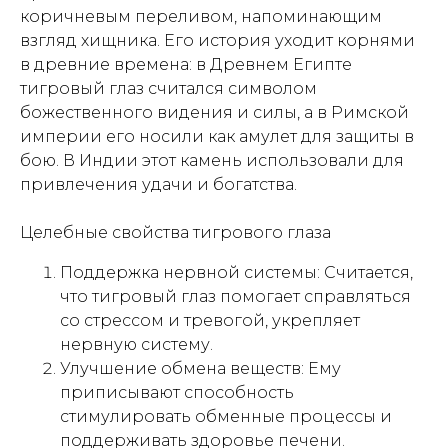
коричневым переливом, напоминающим
взгляд хищника. Его история уходит корнями
в древние времена: в Древнем Египте
тигровый глаз считался символом
божественного видения и силы, а в Римской
империи его носили как амулет для защиты в
бою. В Индии этот камень использовали для
привлечения удачи и богатства.
Целебные свойства тигрового глаза
Поддержка нервной системы: Считается,
что тигровый глаз помогает справляться
со стрессом и тревогой, укрепляет
нервную систему.
Улучшение обмена веществ: Ему
приписывают способность
стимулировать обменные процессы и
поддерживать здоровье печени.