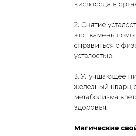
кислорода в орга
2. Снятие усталос
этот камень помо
справиться с физ
усталостью.
3. Улучшающее пит
железный кварц 
метаболизма кле
здоровья.
Магические сво