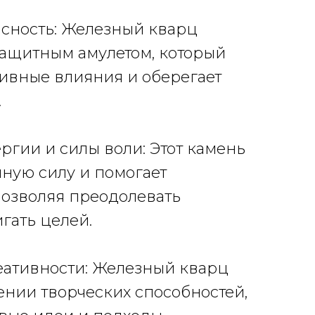
пасность: Железный кварц
ащитным амулетом, который
тивные влияния и оберегает
.
ергии и силы воли: Этот камень
ную силу и помогает
позволяя преодолевать
гать целей.
еативности: Железный кварц
ении творческих способностей,