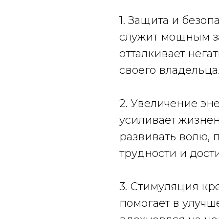
1. Защита и безо
служит мощным з
отталкивает нега
своего владельца
2. Увеличение эн
усиливает жизнен
развивать волю, 
трудности и дости
3. Стимуляция кр
помогает в улучш