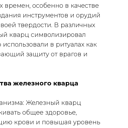
 времен, особенно в качестве
здания инструментов и орудий
своей твердости. В различных
ный кварц
символизировал
го использовали в ритуалах как
вающий защиту от врагов и
тва железного кварца
ганизма: Железный кварц
живать общее здоровье,
цию крови и повышая уровень