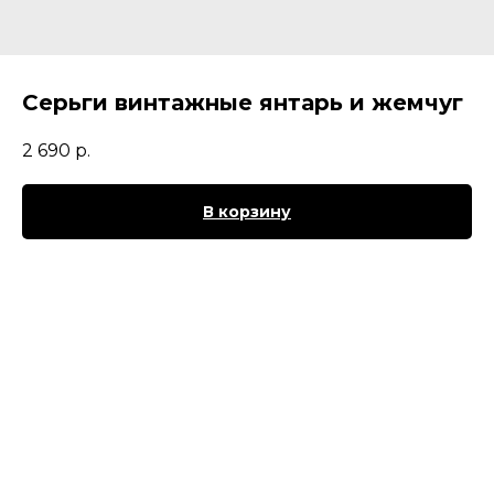
Серьги винтажные янтарь и жемчуг
2 690
р.
В корзину