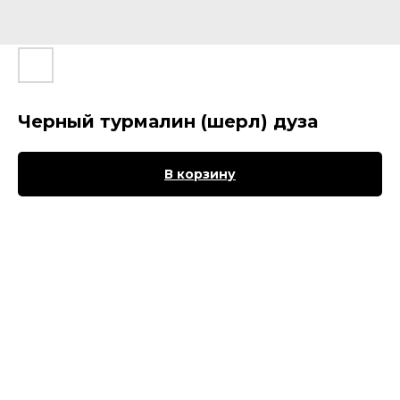
Черный турмалин (шерл) дуза
В корзину