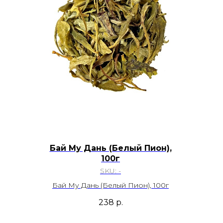
Бай Му Дань (Белый Пион),
100г
SKU:
-
Бай Му Дань (Белый Пион), 100г
238
р.