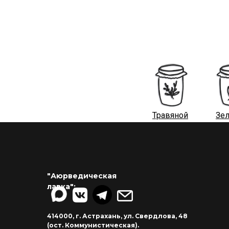
Травяной
Зе
"Аюрведическая
лавка":
414000, г. Астрахань, ул. Свердлова, 48
(ост. Коммунистическая).