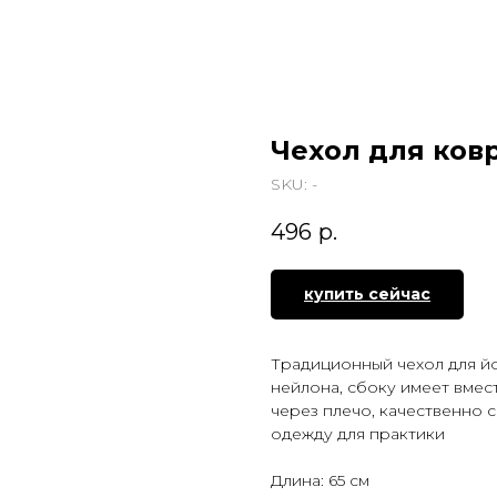
Чехол для ков
SKU:
-
496
р.
купить сейчас
Традиционный чехол для йо
нейлона, сбоку имеет вмес
через плечо, качественно 
одежду для практики
Длина: 65 см