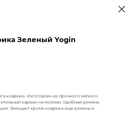
рика Зеленый Yogin
га-коврика. Изготовлен из прочного мягкого
тительный карман на молнии. Удобный ремень
сшит. Вмещает кроме коврика еще ремень и