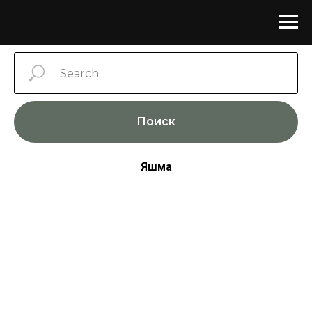
Поиск
Яшма