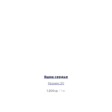
Яшма сердце
Размер: 3,0
1 200
р.
/
1 pc