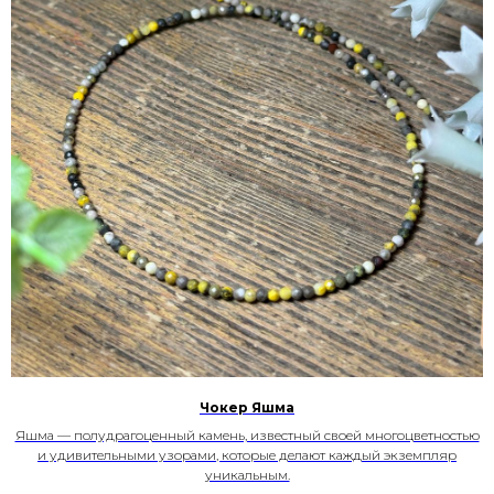
Чокер Яшма
Яшма — полудрагоценный камень, известный своей многоцветностью
и удивительными узорами, которые делают каждый экземпляр
уникальным.