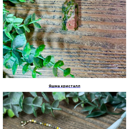
Яшма кристалл