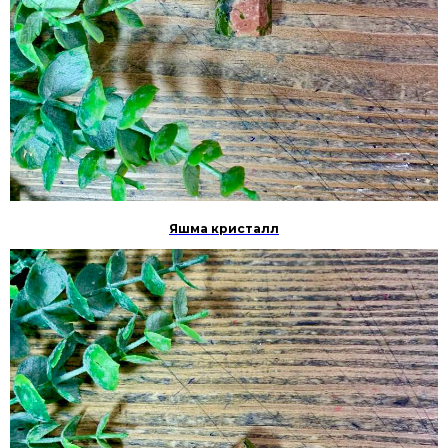
Яшма кристалл