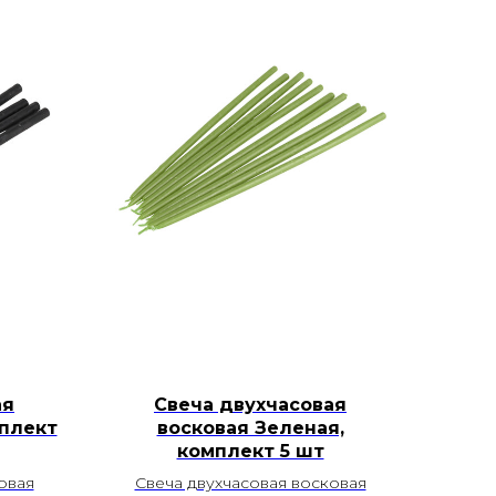
ая
Свеча двухчасовая
мплект
восковая Зеленая,
комплект 5 шт
овая
Свеча двухчасовая восковая