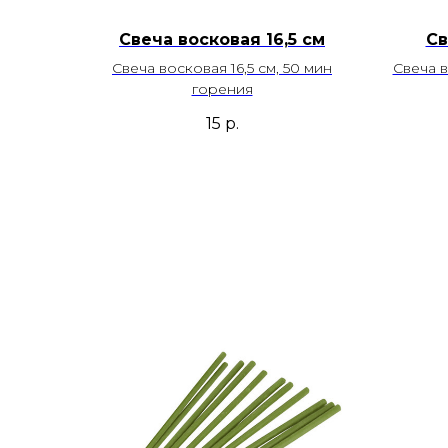
Свеча восковая 16,5 см
Св
Свеча восковая 16,5 см, 50 мин
Свеча в
горения
15
р.