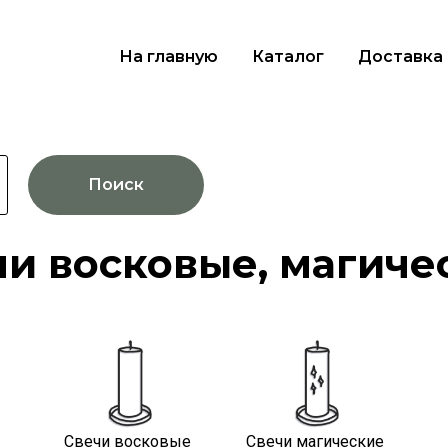
На главную
Каталог
Доставка
Поиск
чи восковые, магиче
Свечи восковые
Свечи магические