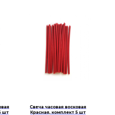
овая
Свеча часовая восковая
5 шт
Красная, комплект 5 шт