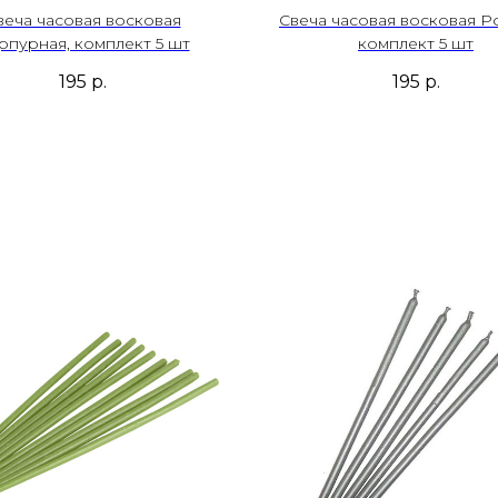
веча часовая восковая
Свеча часовая восковая Р
рпурная, комплект 5 шт
комплект 5 шт
195
р.
195
р.