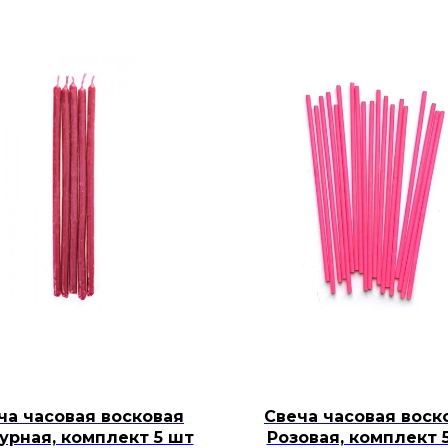
ча часовая восковая
Свеча часовая воск
урная, комплект 5 шт
Розовая, комплект 