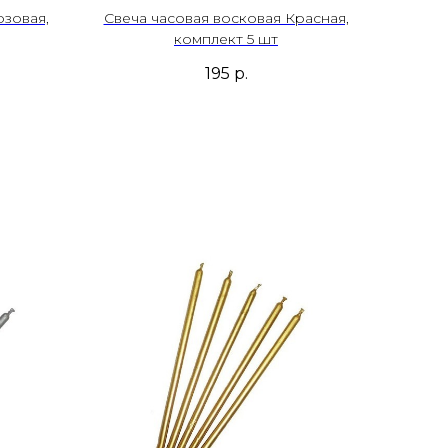
озовая,
Свеча часовая восковая Красная,
комплект 5 шт
195
р.