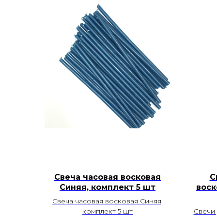
Свеча часовая восковая
С
Синяя, комплект 5 шт
воск
Свеча часовая восковая Синяя,
комплект 5 шт
Свечи