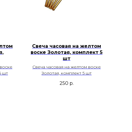
елтом
Свеча часовая на желтом
я,
воске Золотая, комплект 5
шт
 воске
Свеча часовая на желтом воске
5 шт
Золотая, комплект 5 шт
250
р.