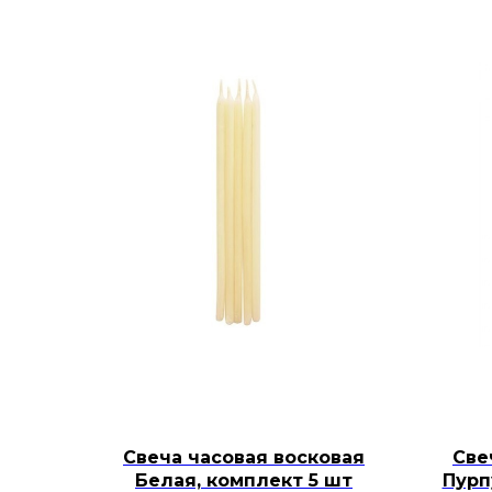
Свеча часовая восковая
Све
Белая, комплект 5 шт
Пурп