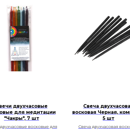
вечи двухчасовые
Свеча двухчасов
овые для медитации
восковая Черная, ко
"Чакры", 7 шт
5 шт
 двухчасовые восковые для
Свеча двухчасовая воск