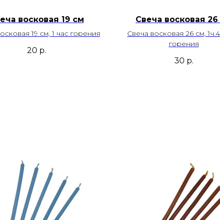
еча восковая 19 см
Свеча восковая 26
осковая 19 см, 1 час горения
Свеча восковая 26 см, 1ч.
горения
20
р.
30
р.