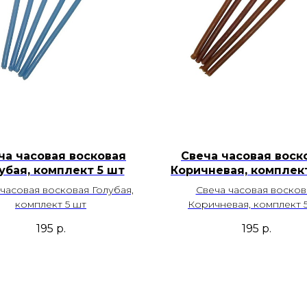
ча часовая восковая
Свеча часовая воск
убая, комплект 5 шт
Коричневая, комплек
часовая восковая Голубая,
Свеча часовая восков
комплект 5 шт
Коричневая, комплект 
195
р.
195
р.