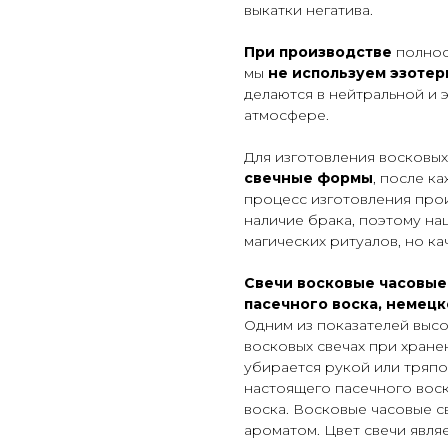
выкатки негатива.
При производстве
полнос
мы
не используем эзоте
делаются в нейтральной и 
атмосфере.
Для изготовления восковых
свечные формы
, после к
процесс изготовления про
наличие брака, поэтому на
магических ритуалов, но к
Свечи восковые часовые
пасечного воска, немецк
Одним из показателей высок
восковых свечах при хране
убирается рукой или тряпо
настоящего пасечного воск
воска. Восковые часовые 
ароматом. Цвет свечи явля