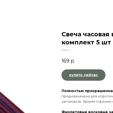
Свеча часовая
комплект 5 шт
SKU:
-
169
р.
купить сейчас
Полностью прокрашенная
предназначена для коротки
заговоров. Время горения 
Фиолетовые восковые ч