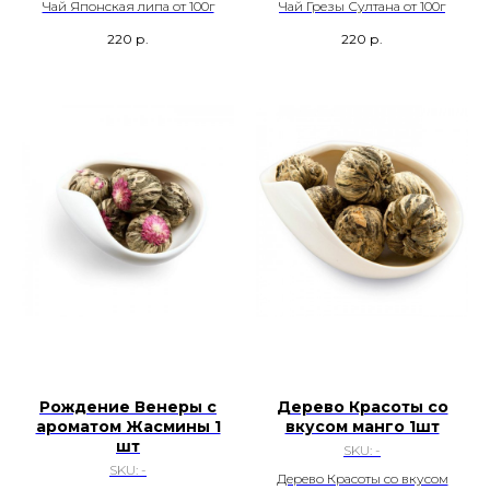
Чай Японская липа от 100г
Чай Грезы Султана от 100г
220
р.
220
р.
Рождение Венеры с
Дерево Красоты со
ароматом Жасмины 1
вкусом манго 1шт
шт
SKU:
-
SKU:
-
Дерево Красоты со вкусом