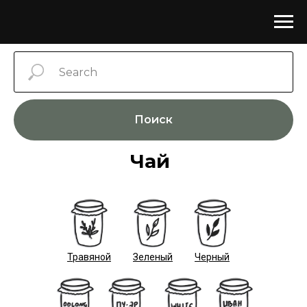
Поиск
Чай
Травяной
Зеленый
Черный