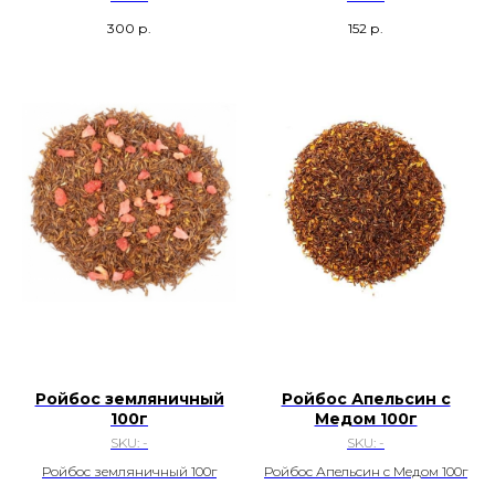
300
р.
152
р.
Ройбос земляничный
Ройбос Апельсин с
100г
Медом 100г
SKU:
-
SKU:
-
Ройбос земляничный 100г
Ройбос Апельсин с Медом 100г