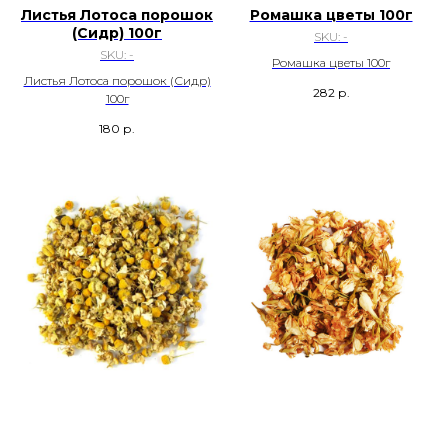
Листья Лотоса порошок
Ромашка цветы 100г
(Сидр) 100г
SKU:
-
SKU:
-
Ромашка цветы 100г
Листья Лотоса порошок (Сидр)
282
р.
100г
180
р.