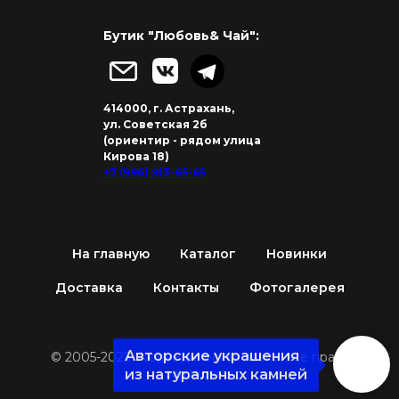
Бутик "Любовь& Чай":
414000, г. Астрахань,
ул. Советская 2б
(ориентир - рядом улица
Кирова 18)
+7 (996) 913-65-65
На главную
Каталог
Новинки
Доставка
Контакты
Фотогалерея
Авторские украшения
© 2005-2022. Аюрведическая лавка, все права
защищены
из натуральных камней