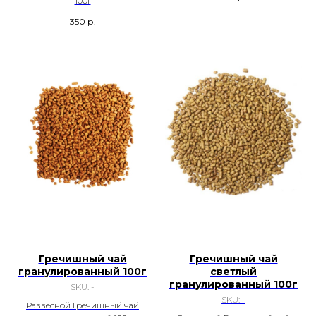
100г
350
р.
Гречишный чай
Гречишный чай
гранулированный 100г
светлый
гранулированный 100г
SKU:
-
SKU:
-
Развесной Гречишный чай