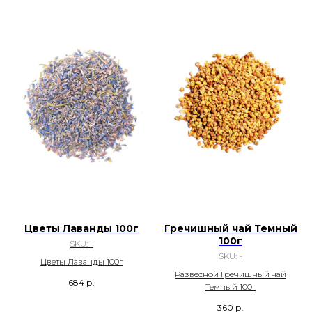
Цветы Лаванды 100г
Гречишный чай Темный
100г
SKU:
-
SKU:
-
Цветы Лаванды 100г
Развесной Гречишный чай
684
р.
Темный 100г
360
р.